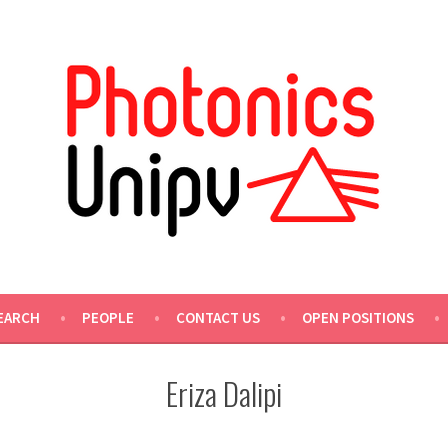
EARCH
PEOPLE
CONTACT US
OPEN POSITIONS
Eriza Dalipi