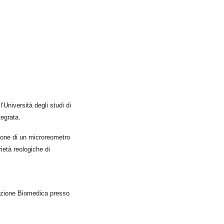
’Università degli studi di
tegrata.
azione di un microreometro
ietà reologiche di
tazione Biomedica presso