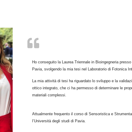
Ho conseguito la Laurea Triennale in Bioingegneria presso l
Pavia, svolgendo la mia tesi nel Laboratorio di Fotonica In
La mia attività di tesi ha riguardato lo sviluppo e la valid
ottico integrato, che ci ha permesso di determinare le propr
materiali complessi.
Attualmente frequento il corso di Sensoristica e Strumen
l’Università degli studi di Pavia.